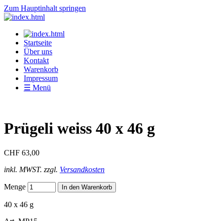
Zum Hauptinhalt springen
Startseite
Über uns
Kontakt
Warenkorb
Impressum
☰ Menü
Prügeli weiss 40 x 46 g
CHF 63,00
inkl. MWST. zzgl.
Versandkosten
Menge
40 x 46 g